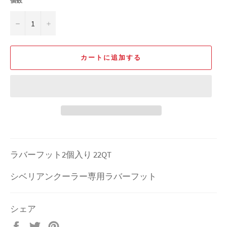
個数
−
+
カートに追加する
ラバーフット2個入り 22QT
シベリアンクーラー専用ラバーフット
シェア
Facebook
Twitter
Pinterest