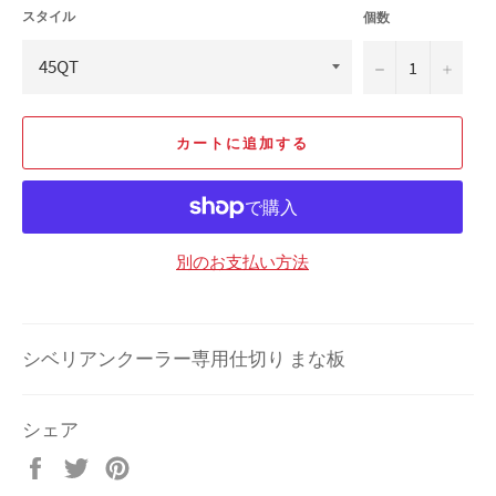
スタイル
個数
−
+
カートに追加する
別のお支払い方法
シベリアンクーラー専用仕切り まな板
シェア
Facebook
Twitter
Pinterest
で
で
で